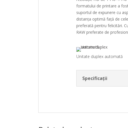
formatului de printare a fo
suportul de expunere cu aspi
distanța optimă față de cel
preferată pentru felicitări
RAW preferate de profesioniș
Unitate duplex automată
Specificații