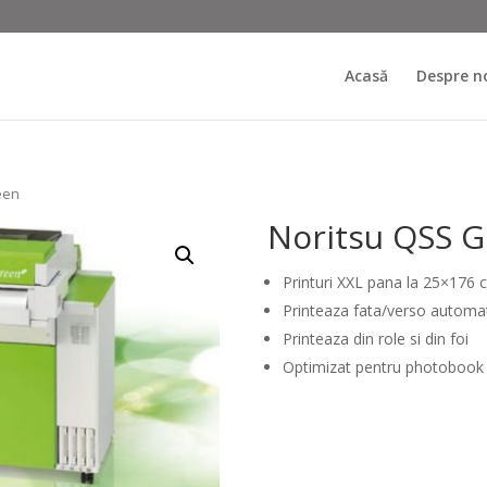
Acasă
Despre n
een
Noritsu QSS 
Printuri XXL pana la 25×176 
Printeaza fata/verso automa
Printeaza din role si din foi
Optimizat pentru photobook